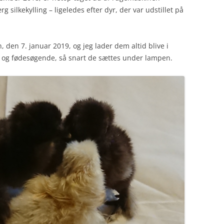
ilkekylling – ligeledes efter dyr, der var udstillet på
AT VÆLGE ØKSEN
AT GIVE DEM NAVNE
, den 7. januar 2019, og jeg lader dem altid blive i
e og fødesøgende, så snart de sættes under lampen.