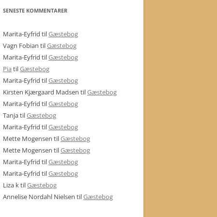
SENESTE KOMMENTARER
Marita-Eyfrid
til
Gæstebog
Vagn Fobian
til
Gæstebog
Marita-Eyfrid
til
Gæstebog
Pia
til
Gæstebog
Marita-Eyfrid
til
Gæstebog
Kirsten Kjærgaard Madsen
til
Gæstebog
Marita-Eyfrid
til
Gæstebog
Tanja
til
Gæstebog
Marita-Eyfrid
til
Gæstebog
Mette Mogensen
til
Gæstebog
Mette Mogensen
til
Gæstebog
Marita-Eyfrid
til
Gæstebog
Marita-Eyfrid
til
Gæstebog
Liza k
til
Gæstebog
Annelise Nordahl Nielsen
til
Gæstebog