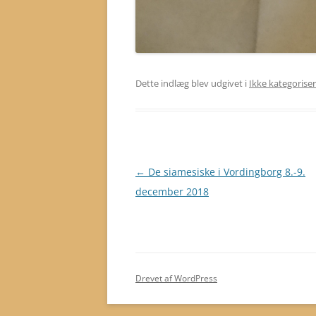
Dette indlæg blev udgivet i
Ikke kategorise
Indlægsnavigation
←
De siamesiske i Vordingborg 8.-9.
december 2018
Drevet af WordPress