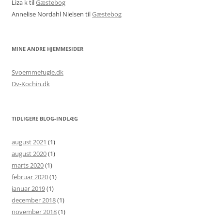
Liza k
til
Gæstebog
Annelise Nordahl Nielsen
til
Gæstebog
MINE ANDRE HJEMMESIDER
Svoemmefugle.dk
Dv-Kochin.dk
TIDLIGERE BLOG-INDLÆG
august 2021
(1)
august 2020
(1)
marts 2020
(1)
februar 2020
(1)
januar 2019
(1)
december 2018
(1)
november 2018
(1)